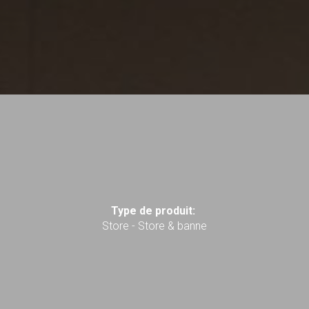
Type de produit:
Store - Store & banne