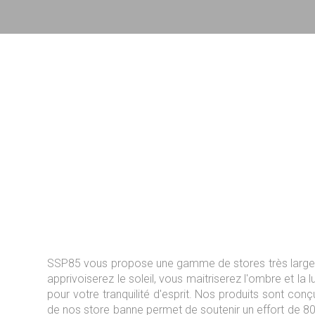
SSP85 vous propose une gamme de stores très large, st
apprivoiserez le soleil, vous maitriserez l'ombre et 
pour votre tranquilité d'esprit. Nos produits sont conç
de nos store banne permet de soutenir un effort de 80