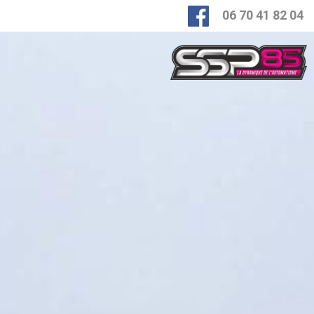
06 70 41 82 04