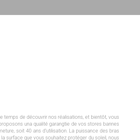
 temps de découvrir nos réalisations, et bientôt, vous
s proposons una qualité garangtie de vos stores bannes
meture, soit 40 ans d'utilisation. La puissance des bras
la surface que vous souhaitez protéger du soleil, nous