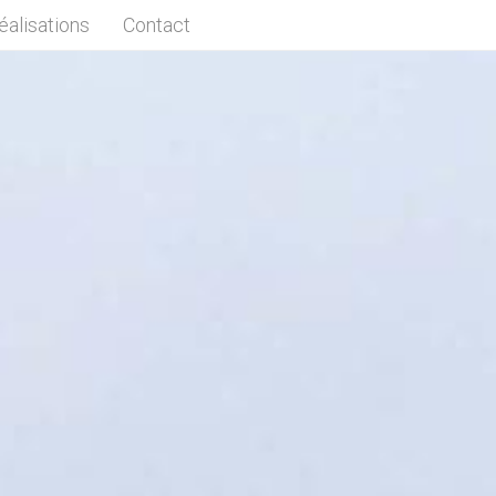
éalisations
Contact